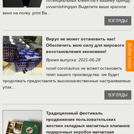
потенциальных клиентов к вашему бренду.
uvvarnishingqan Выделите ваше красное
вино на полку. print Ва...
ВЗГЛЯДЫ
Вирус не может остановить нас!
Обеспечить мою силу для мирового
Выбор языка
восстановления экономики!
Время выпуска: 2021-06-28
novel coronavirus не может остановить
темп нашего производства. we будет
продолжать предоставлять высококачественные настраиваемые
упак...
ВЗГЛЯДЫ
Традиционный фестиваль
продвижение пользовательских
жестких складных магнитных клапанов
подарочных коробок магнитная