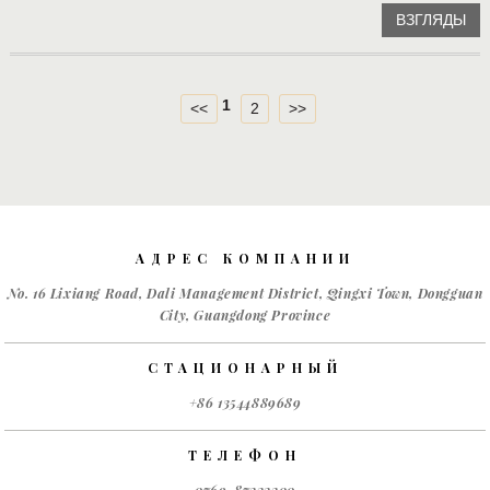
ВЗГЛЯДЫ
1
<<
2
>>
АДРЕС КОМПАНИИ
No. 16 Lixiang Road, Dali Management District, Qingxi Town, Dongguan
City, Guangdong Province
СТАЦИОНАРНЫЙ
+86 13544889689
ТЕЛЕФОН