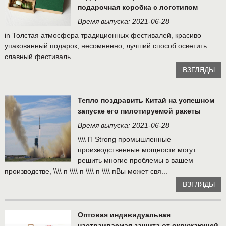
подарочная коробка с логотипом
Время выпуска: 2021-06-28
in Толстая атмосфера традиционных фестивалей, красиво
упакованный подарок, несомненно, лучший способ осветить
славный фестиваль....
ВЗГЛЯДЫ
Тепло поздравить Китай на успешном
запуске его пилотируемой ракеты
Время выпуска: 2021-06-28
\\\\ П Strong промышленные
производственные мощности могут
решить многие проблемы в вашем
производстве, \\\\ п \\\\ п \\\\ п \\\\ пВы может свя...
ВЗГЛЯДЫ
Оптовая индивидуальная
настраиваемая защита от окружающей