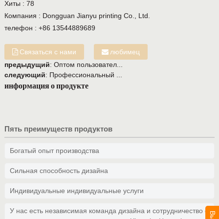
Хиты :
78
Компания :
Dongguan Jianyu printing Co., Ltd.
телефон :
+86 13544889689
Связаться с нами
любимец
предыдущий
:
Оптом пользовател...
следующий
:
Профессиональный ...
информация о продукте
Пять преимуществ продуктов
Богатый опыт производства
Сильная способность дизайна
Индивидуальные индивидуальные услуги
У нас есть независимая команда дизайна и сотрудничество с