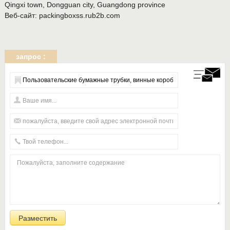
Qingxi town, Dongguan city, Guangdong province
Веб-сайт:
packingboxss.rub2b.com
запрос :