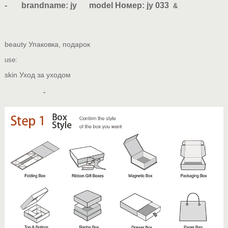
- brandname: jy model Номер: jy 033
&
beauty Упаковка, подарок
use:
skin Уход за уходом
-