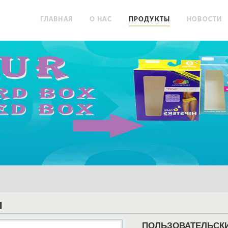
ГЛАВНАЯ
О НАС
ПРОДУКТЫ
НОВОСТИ
Ы
ПОЛЬЗОВАТЕЛЬСК