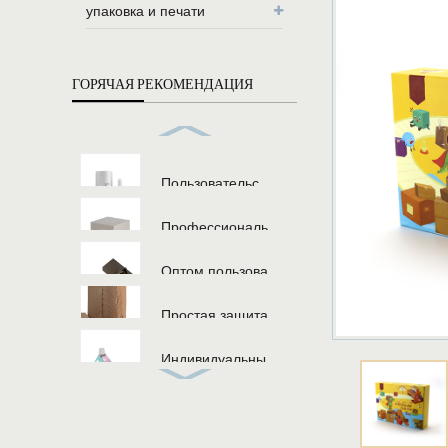
упаковка и печати
ГОРЯЧАЯ РЕКОМЕНДАЦИЯ
Пользовательс...
Профессиональ...
Оптом пользова...
Простая защита...
Индивидуальны...
Одноразовые пи...
Пользовательс...