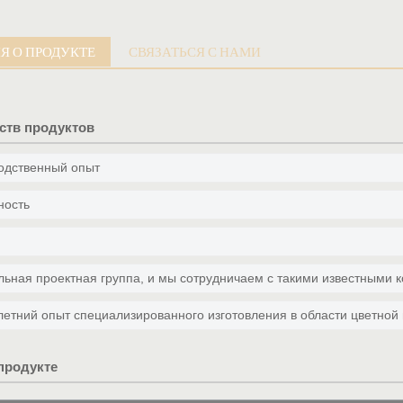
 О ПРОДУКТЕ
СВЯЗАТЬСЯ С НАМИ
ств продуктов
одственный опыт
ность
и
ельная проектная группа, и мы сотрудничаем с такими известными 
- летний опыт специализированного изготовления в области цветной 
продукте