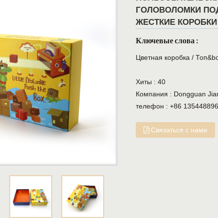
ГОЛОВОЛОМКИ ПО
ЖЕСТКИЕ КОРОБКИ
Ключевые слова :
Цветная коробка
/
Топ&bo
Хиты :
40
Компания :
Dongguan Jiany
телефон :
+86 13544889
Связаться с нами