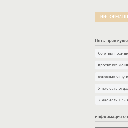
Пользовательс...
ИНФОРМАЦИЯ
Пять преимуще
богатый произв
проектная мощ
заказные услуг
У нас есть отд
У нас есть 17 
информация о 