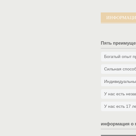
Пользовательс...
ИНФОРМАЦИЯ
Пять преимуще
Богатый опыт п
Сильная способ
Индивидуальны
У нас есть нез
У нас есть 17 
информация о 