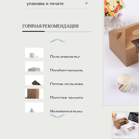
упаковка и печати
ГОРЯЧАЯ РЕКОМЕНДАЦИЯ
Пользовательс...
Профессиональ...
Оптом пользова...
Простая защита...
Индивидуальны...
Одноразовые пи...
Пользовательс...