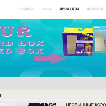
ГЛАВНАЯ
О НАС
ПРОДУКТЫ
НОВОСТИ
Ы
НЕОБЫЧНЫЕ КОРОБ