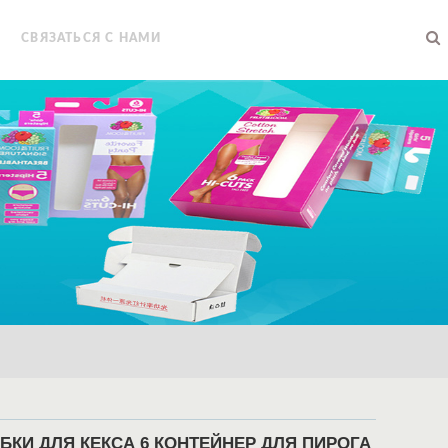
СВЯЗАТЬСЯ С НАМИ
КИ ДЛЯ КЕКСА 6 КОНТЕЙНЕР ДЛЯ ПИРОГА