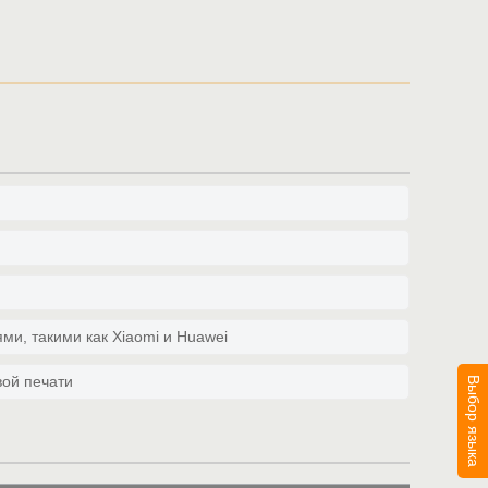
ми, такими как Xiaomi и Huawei
вой печати
Выбор языка