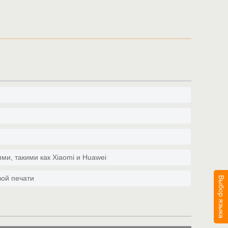
ми, такими как Xiaomi и Huawei
вой печати
Выбор языка