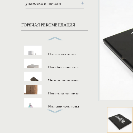
упаковка и печати
ГОРЯЧАЯ РЕКОМЕНДАЦИЯ
Пользовательс...
Профессиональ...
Оптом пользова...
Простая защита...
Индивидуальны...
Одноразовые пи...
Пользовательс...