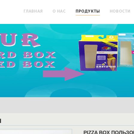
ГЛАВНАЯ
О НАС
ПРОДУКТЫ
НОВОСТИ
Ы
PIZZA BOX ПОЛЬЗ