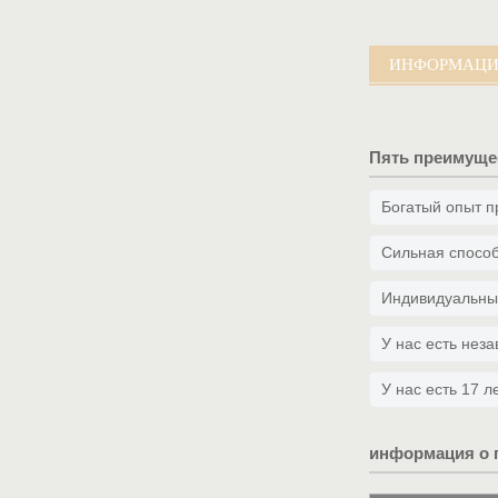
Пользовательс...
ИНФОРМАЦИЯ
Пять преимуще
Богатый опыт п
Сильная способ
Индивидуальны
У нас есть нез
У нас есть 17 
информация о 